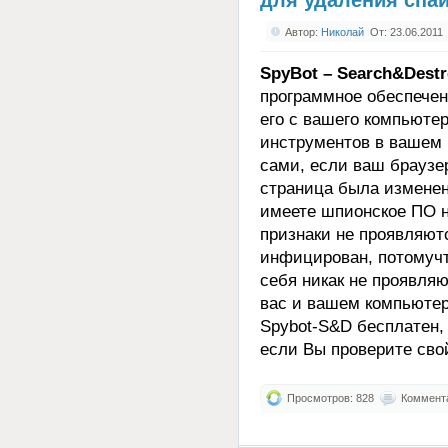
Автор:
Николай
От: 23.06.2011
SpyBot – Search&Dest
программное обеспечен
его с вашего компьюте
инструментов в вашем 
сами, если ваш браузе
страница была изменен
имеете шпионское ПО н
признаки не проявляют
инфицирован, потомуч
себя никак не проявля
вас и вашем компьютер
Spybot-S&D бесплатен, 
если Вы проверите сво
Просмотров: 828
Коммента