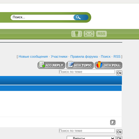
[
Новые сообщения
·
Участники
·
Правила форума
·
Поиск
·
RSS
]